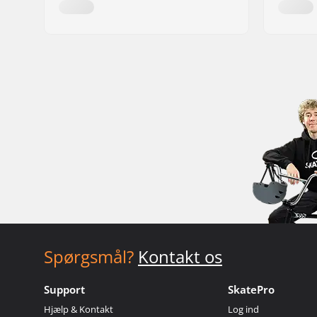
Spørgsmål?
Kontakt os
Support
SkatePro
Hjælp & Kontakt
Log ind