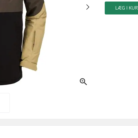
LÆG I KUR