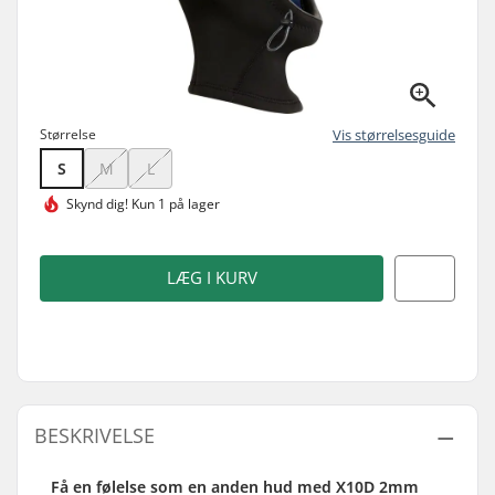
Størrelse
Vis størrelsesguide
S
M
L
Skynd dig!
Kun 1 på lager
LÆG I KURV
BESKRIVELSE
Få en følelse som en anden hud med X10D 2mm