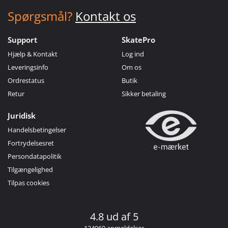
Spørgsmål?
Kontakt os
Support
SkatePro
Hjælp & Kontakt
Log ind
Leveringsinfo
Om os
Ordrestatus
Butik
Retur
Sikker betaling
Juridisk
Handelsbetingelser
Fortrydelsesret
Persondatapolitik
Tilgængelighed
Tilpas cookies
4.8 ud af 5
134960 anmeldelser