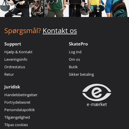
Spørgsmål?
Kontakt os
Support
SkatePro
Hjælp & Kontakt
Log ind
Leveringsinfo
Om os
Ordrestatus
Butik
Retur
Sikker betaling
Juridisk
Handelsbetingelser
Fortrydelsesret
Persondatapolitik
Tilgængelighed
Tilpas cookies