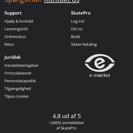
Support
SkatePro
Hjælp & Kontakt
Log ind
Leveringsinfo
Om os
Ordrestatus
Butik
Retur
Sikker betaling
Juridisk
Handelsbetingelser
Fortrydelsesret
Persondatapolitik
Tilgængelighed
Tilpas cookies
4.8 ud af 5
134952 anmeldelser
af SkatePro