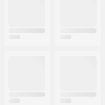
By:
Copenhagen
Land:
Danmark