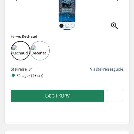
Farve:
Kechaud
Størrelse:
8"
Vis størrelsesguide
På lager (5+ stk)
LÆG I KURV