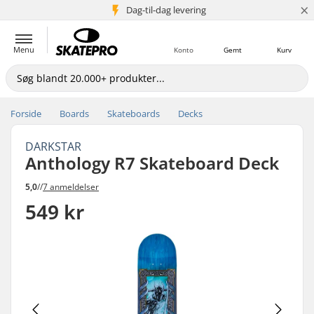
×
Dag-til-dag levering
5+ mio. kunder
Menu
Konto
Gemt
Kurv
Forside
Boards
Skateboards
Decks
DARKSTAR
Anthology R7 Skateboard Deck
5,0
//
7 anmeldelser
549 kr