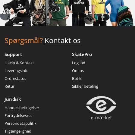
Spørgsmål?
Kontakt os
Support
SkatePro
Hjælp & Kontakt
Log ind
Leveringsinfo
Om os
Ordrestatus
Butik
Retur
Sikker betaling
Juridisk
Handelsbetingelser
Fortrydelsesret
Persondatapolitik
Tilgængelighed