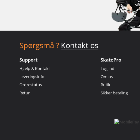
Spørgsmål?
Kontakt os
Support
SkatePro
Hjælp & Kontakt
Log ind
Leveringsinfo
Om os
Ordrestatus
Butik
Retur
Sikker betaling