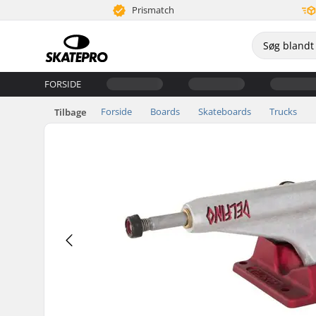
Prismatch
FORSIDE
Forside
Boards
Skateboards
Trucks
Tilbage