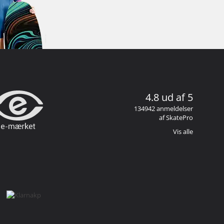
4.8 ud af 5
134942 anmeldelser
af SkatePro
Vis alle