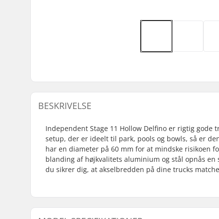
BESKRIVELSE
Independent Stage 11 Hollow Delfino er rigtig gode tr
setup, der er ideelt til park, pools og bowls, så er d
har en diameter på 60 mm for at mindske risikoen for
blanding af højkvalitets aluminium og stål opnås en s
du sikrer dig, at akselbredden på dine trucks match