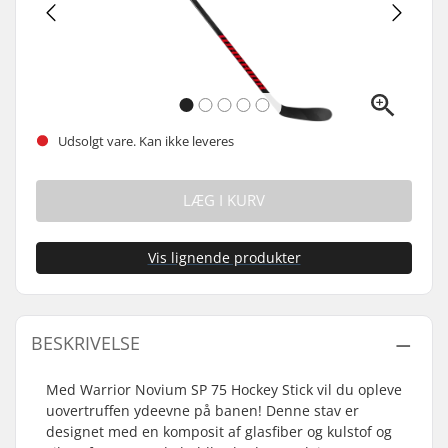
Udsolgt vare. Kan ikke leveres
LÆG I KURV
Vis lignende produkter
BESKRIVELSE
Med Warrior Novium SP 75 Hockey Stick vil du opleve
uovertruffen ydeevne på banen! Denne stav er
designet med en komposit af glasfiber og kulstof og