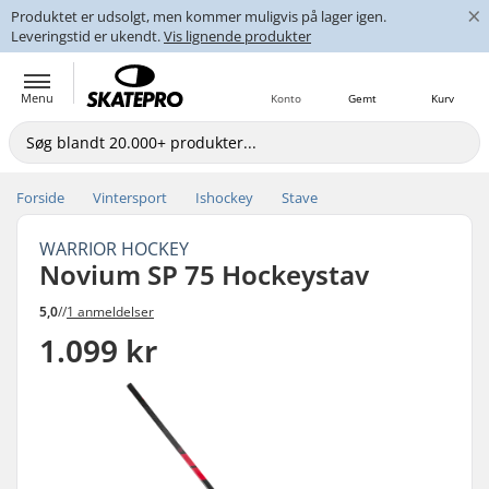
×
Produktet er udsolgt, men kommer muligvis på lager igen.
Leveringstid er ukendt.
Vis lignende produkter
Menu
Konto
Gemt
Kurv
Forside
Vintersport
Ishockey
Stave
WARRIOR HOCKEY
Novium SP 75 Hockeystav
5,0
//
1 anmeldelser
1.099 kr