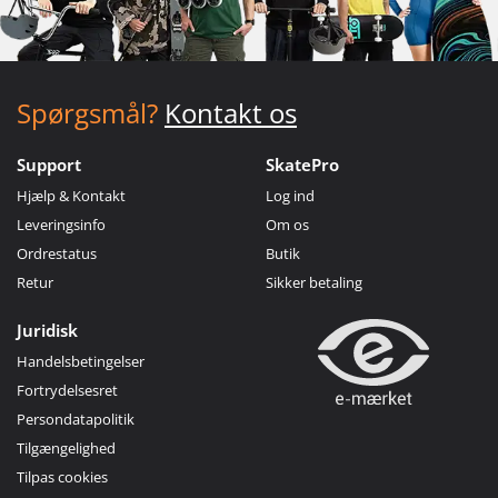
Spørgsmål?
Kontakt os
Support
SkatePro
Hjælp & Kontakt
Log ind
Leveringsinfo
Om os
Ordrestatus
Butik
Retur
Sikker betaling
Juridisk
Handelsbetingelser
Fortrydelsesret
Persondatapolitik
Tilgængelighed
Tilpas cookies