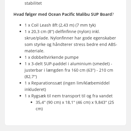
stabilitet
Hvad følger med Ocean Pacific Malibu SUP Board
?
1 x Coil Leash 8ft (2,43 m) (7 mm tyk)
1 x 20,3 cm (8'') delfinfinne (nylon) inkl.
skrue/plade. Nylonfinner har gode egenskaber
som styrke og håndterer stress bedre end ABS-
materiale.
1 x dobbeltvirkende pumpe
1 x 3-delt SUP-paddel i aluminium (smedet) -
justerbar i længden fra 160 cm (63'') - 210 cm
(82,7'')
1 x Reparationssæt (ingen lim/klæbemiddel
inkluderet)
1 x Rygsæk til nem transport til og fra vandet
35,4'' (90 cm) x 18,1'' (46 cm) x 9,843'' (25
cm)