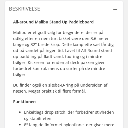
BESKRIVELSE
All-around Malibu Stand Up Paddleboard
Malibu er et godt valg for begyndere, der er på
udkig efter en nem tur, takket være den 3,6 meter
lange og 32" brede krop. Dette komplette sæt får dig
ud på vandet på ingen tid. Lavet til All-Round stand-
up paddling på fladt vand, touring og i mindre
bølger. Kickeren for enden af deck-pakken giver
forbedret kontrol, mens du surfer på de mindre
bølger.
Du finder også en slæbe-D-ring på undersiden af
næsen. Meget praktisk til flere formål.
Funktioner:
Enkeltlags drop stitch, der forbedrer stivheden
og stabiliteten
8" lang delfinformet nylonfinne, der giver mere