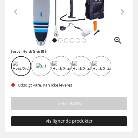
Farve:
Hvid/Grå/Blå
Udsolgt vare. Kan ikke leveres
LÆG I KURV
Vis lignende produkter