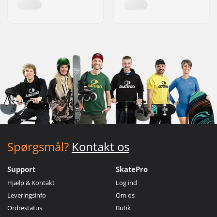
Spørgsmål?
Kontakt os
Support
SkatePro
Hjælp & Kontakt
Log ind
Leveringsinfo
Om os
Ordrestatus
Butik