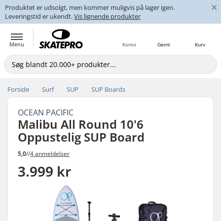
×
Produktet er udsolgt, men kommer muligvis på lager igen.
Leveringstid er ukendt.
Vis lignende produkter
Menu
Konto
Gemt
Kurv
Forside
Surf
SUP
SUP Boards
OCEAN PACIFIC
Malibu All Round 10'6
Oppustelig SUP Board
5,0
//
4 anmeldelser
3.999 kr