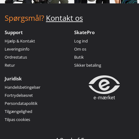
Spørgsmål?
Kontakt os
Support
SkatePro
Hjælp & Kontakt
Log ind
Leveringsinfo
Om os
Ordrestatus
Butik
Retur
Sikker betaling
Juridisk
Handelsbetingelser
Fortrydelsesret
Persondatapolitik
Tilgængelighed
Tilpas cookies