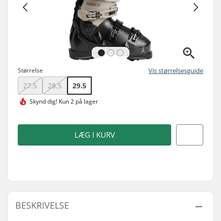
Størrelse
Vis størrelsesguide
27.5
28.5
29.5
Skynd dig!
Kun 2 på lager
LÆG I KURV
BESKRIVELSE