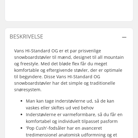
BESKRIVELSE
Vans HI-Standard OG er et par prisvenlige
snowboardstøvler til mænd, designet til all mountain
og freestyle. Med det bløde flex får du meget
komfortable og eftergivende støvler, der er optimale
til begyndere. Disse Vans HI-Standard OG
snowboardstøvler har det simple og traditionelle
snøresystem.
Man kan tage inderstøvlerne ud, så de kan
vaskes eller skiftes ud ved behov
Inderstøvlerne er varmeformbare, så du får en
komfortabel og individuelt tilpasset pasform
'Pop Cush'-fodsåler har en avanceret
tredimensionel anatomisk udformning og et