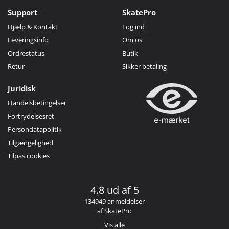
Support
SkatePro
Hjælp & Kontakt
Log ind
Leveringsinfo
Om os
Ordrestatus
Butik
Retur
Sikker betaling
Juridisk
Handelsbetingelser
Fortrydelsesret
Persondatapolitik
Tilgængelighed
Tilpas cookies
4.8 ud af 5
134949 anmeldelser
af SkatePro
Vis alle