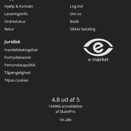
Hjælp & Kontakt
Log ind
Leveringsinfo
Om os
Ordrestatus
Butik
Retur
Sikker betaling
Juridisk
Handelsbetingelser
Fortrydelsesret
Persondatapolitik
Tilgængelighed
Tilpas cookies
4.8 ud af 5
134966 anmeldelser
af SkatePro
Vis alle