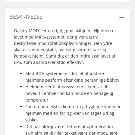
BESKRIVELSE
Oakley MOD1 er en rigtig god skihjelm. Hjelmen er
lavet med MIPS-systemet, der giver ekstra
beskyttelse mod rotationspåvirkninger. Den ydre
skal er sammenstøbt, hvilket giver en stærk og
kompakt hjelm. Samtidig er den indre skal lavet af
EPS, som absorberer stød effektivt.
Med BOA-systemet er det let at justere
hjelmens pasform efter dine personlige behov
Hjelmens ventilationssystem sikrer, at dit
hoved til enhver tid kan holde en behagelig
temperatur
For at opnå ekstra komfort og hygiejne kommer
hjelmen med en foring, der kan tages ud og
vaskes
Det har aldrig været lettere at optimere din
skihjelm og -briller takket være det modulære