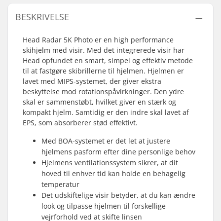
BESKRIVELSE
Head Radar 5K Photo er en high performance
skihjelm med visir. Med det integrerede visir har
Head opfundet en smart, simpel og effektiv metode
til at fastgøre skibrillerne til hjelmen. Hjelmen er
lavet med MIPS-systemet, der giver ekstra
beskyttelse mod rotationspåvirkninger. Den ydre
skal er sammenstøbt, hvilket giver en stærk og
kompakt hjelm. Samtidig er den indre skal lavet af
EPS, som absorberer stød effektivt.
Med BOA-systemet er det let at justere
hjelmens pasform efter dine personlige behov
Hjelmens ventilationssystem sikrer, at dit
hoved til enhver tid kan holde en behagelig
temperatur
Det udskiftelige visir betyder, at du kan ændre
look og tilpasse hjelmen til forskellige
vejrforhold ved at skifte linsen