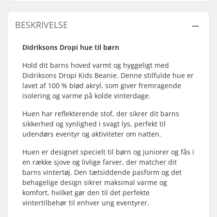
BESKRIVELSE
Didriksons Dropi hue til børn
Hold dit barns hoved varmt og hyggeligt med
Didriksons Dropi Kids Beanie. Denne stilfulde hue er
lavet af 100 % blød akryl, som giver fremragende
isolering og varme på kolde vinterdage.
Huen har reflekterende stof, der sikrer dit barns
sikkerhed og synlighed i svagt lys, perfekt til
udendørs eventyr og aktiviteter om natten.
Huen er designet specielt til børn og juniorer og fås i
en række sjove og livlige farver, der matcher dit
barns vintertøj. Den tætsiddende pasform og det
behagelige design sikrer maksimal varme og
komfort, hvilket gør den til det perfekte
vintertilbehør til enhver ung eventyrer.