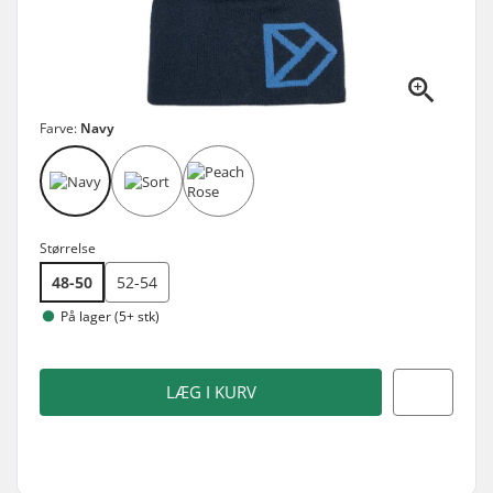
Farve:
Navy
Størrelse
48-50
52-54
På lager (5+ stk)
LÆG I KURV