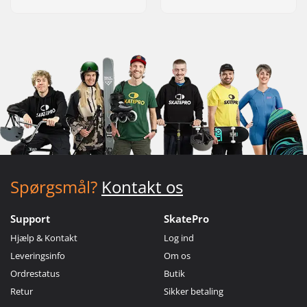
Spørgsmål?
Kontakt os
Support
SkatePro
Hjælp & Kontakt
Log ind
Leveringsinfo
Om os
Ordrestatus
Butik
Retur
Sikker betaling