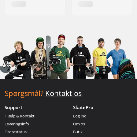
Spørgsmål?
Kontakt os
Support
SkatePro
Hjælp & Kontakt
Log ind
Leveringsinfo
Om os
Ordrestatus
Butik