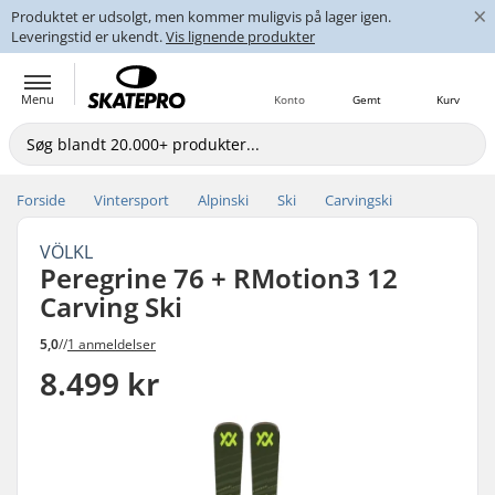
×
Produktet er udsolgt, men kommer muligvis på lager igen.
Leveringstid er ukendt.
Vis lignende produkter
Menu
Konto
Gemt
Kurv
Forside
Vintersport
Alpinski
Ski
Carvingski
VÖLKL
Peregrine 76 + RMotion3 12
Carving Ski
5,0
//
1 anmeldelser
8.499 kr