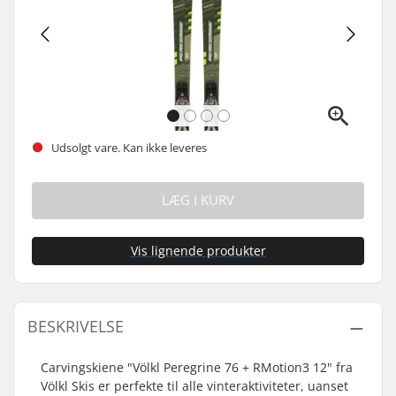
Udsolgt vare. Kan ikke leveres
LÆG I KURV
Vis lignende produkter
BESKRIVELSE
Carvingskiene "Völkl Peregrine 76 + RMotion3 12" fra
Völkl Skis er perfekte til alle vinteraktiviteter, uanset