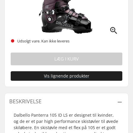
Udsolgt vare. Kan ikke leveres
LÆG I KURV
Vis lignende produkter
BESKRIVELSE
Dalbello Panterra 105 ID LS er designet til kvinder,
og de er et par high performance skistøvler til øvede
skiløbere. En skistøvle med et flex på 105 er et godt