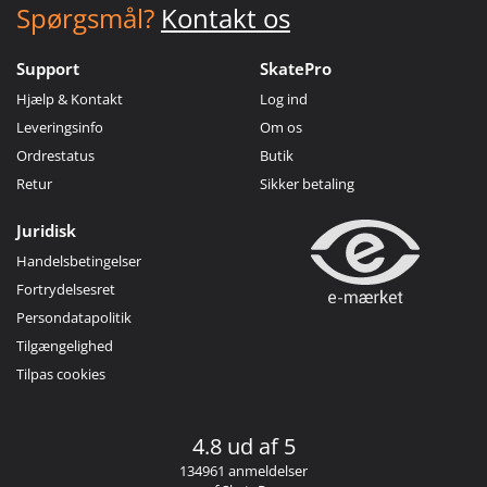
Spørgsmål?
Kontakt os
Support
SkatePro
Hjælp & Kontakt
Log ind
Leveringsinfo
Om os
Ordrestatus
Butik
Retur
Sikker betaling
Juridisk
Handelsbetingelser
Fortrydelsesret
Persondatapolitik
Tilgængelighed
Tilpas cookies
4.8 ud af 5
134961 anmeldelser