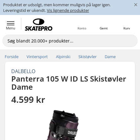
×
Produktet er udsolgt, men kommer muligvis på lager igen.
Leveringstid er ukendt.
Vis lignende produkter
Menu
Konto
Gemt
Kurv
Forside
Vintersport
Alpinski
Skistøvler
Dame
DALBELLO
Panterra 105 W ID LS Skistøvler
Dame
4.599 kr