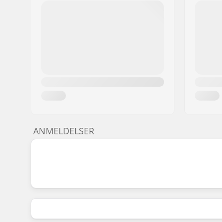
ANMELDELSER