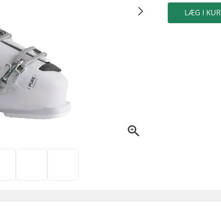
LÆG I KUR