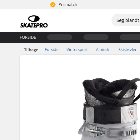
Prismatch
FORSIDE
Forside
Vintersport
Alpinski
Skistøvler
Tilbage