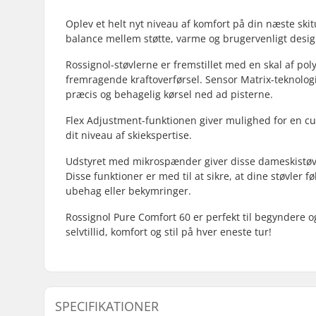
Oplev et helt nyt niveau af komfort på din næste ski
balance mellem støtte, varme og brugervenligt design 
Rossignol-støvlerne er fremstillet med en skal af pol
fremragende kraftoverførsel. Sensor Matrix-teknologie
præcis og behagelig kørsel ned ad pisterne.
Flex Adjustment-funktionen giver mulighed for en cus
dit niveau af skiekspertise.
Udstyret med mikrospænder giver disse dameskistøv
Disse funktioner er med til at sikre, at dine støvler
ubehag eller bekymringer.
Rossignol Pure Comfort 60 er perfekt til begyndere og
selvtillid, komfort og stil på hver eneste tur!
SPECIFIKATIONER