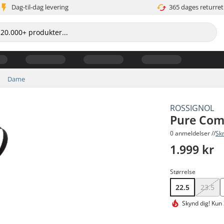
Dag-til-dag levering
365 dages returret
Dame
ROSSIGNOL
Pure Com
0 anmeldelser //
Sk
1.999 kr
Størrelse
22.5
23.5
Skynd dig!
Kun 