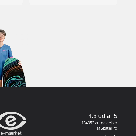
4.8 ud af 5
134952 anmeldelser
af SkatePro