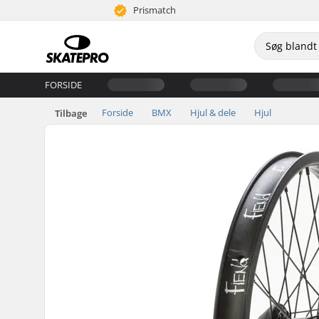
Prismatch
FORSIDE
Forside
BMX
Hjul & dele
Hjul
Tilbage