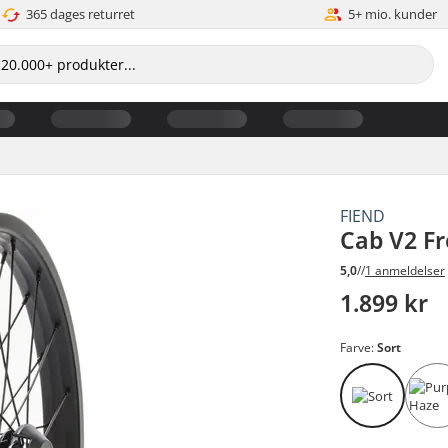
365 dages returret
5+ mio. kunder
FIEND
Cab V2 F
5,0
//
1 anmeldelser
1.899 kr
Farve:
Sort