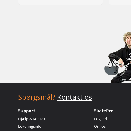
Spørgsmål?
Kontakt os
Support
SkatePro
Hjælp & Kontakt
Log ind
Leveringsinfo
Om os