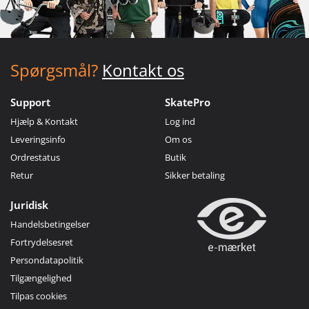
Spørgsmål?
Kontakt os
Support
SkatePro
Hjælp & Kontakt
Log ind
Leveringsinfo
Om os
Ordrestatus
Butik
Retur
Sikker betaling
Juridisk
Handelsbetingelser
Fortrydelsesret
Persondatapolitik
Tilgængelighed
Tilpas cookies