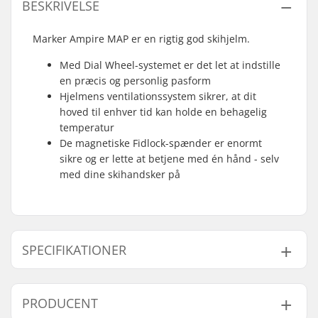
BESKRIVELSE
Marker Ampire MAP er en rigtig god skihjelm.
Med Dial Wheel-systemet er det let at indstille
en præcis og personlig pasform
Hjelmens ventilationssystem sikrer, at dit
hoved til enhver tid kan holde en behagelig
temperatur
De magnetiske Fidlock-spænder er enormt
sikre og er lette at betjene med én hånd - selv
med dine skihandsker på
SPECIFIKATIONER
Ventilationssystem:
Ja
PRODUCENT
Fitting-system:
Dial Wheel