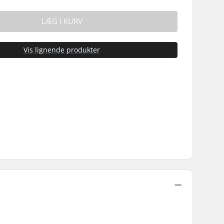
LÆG I KURV
Vis lignende produkter