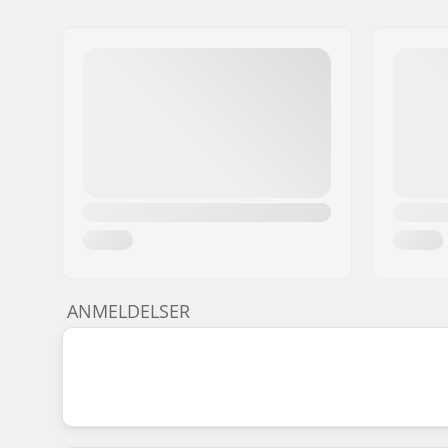
ANMELDELSER