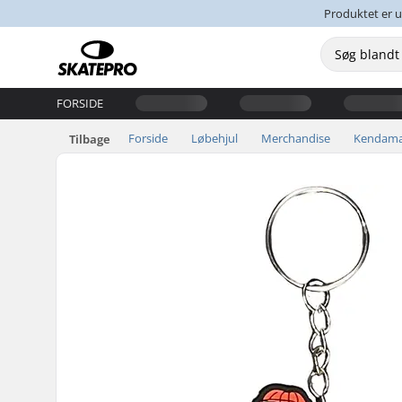
Produktet er u
FORSIDE
Forside
Løbehjul
Merchandise
Kendam
Tilbage