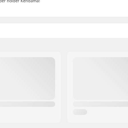
 der holder Kendama!