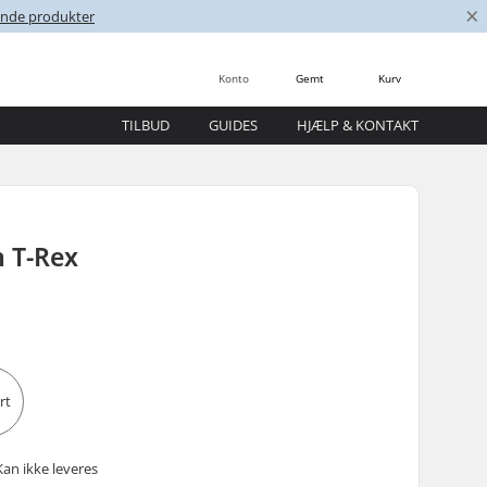
×
nende produkter
Konto
Gemt
Kurv
TILBUD
GUIDES
HJÆLP & KONTAKT
n T-Rex
Kan ikke leveres