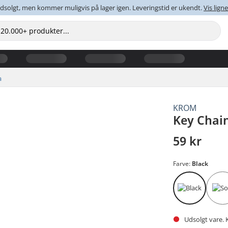
dsolgt, men kommer muligvis på lager igen. Leveringstid er ukendt.
Vis lig
a
KROM
Key Chai
59 kr
Farve:
Black
Udsolgt vare. 