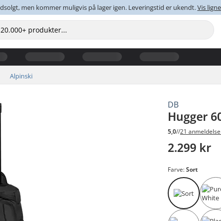
dsolgt, men kommer muligvis på lager igen. Leveringstid er ukendt.
Vis lig
Alpinski
DB
Hugger 6
5,0
//
21 anmeldelse
2.299 kr
Farve:
Sort