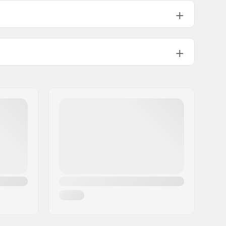
Polyester
60 l
Db Hook-up compatible, Large
opening, ABS Rib Cage