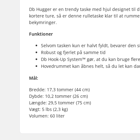
Db Hugger er en trendy taske med hjul designet til di
kortere ture, så er denne rulletaske klar til at rumm
bekymringer.
Funktioner
Selvom tasken kun er halvt fyldt, bevarer den s
Robust og fjerlet på samme tid
Db Hook-Up System™️ gør, at du kan bruge flere
Hovedrummet kan åbnes helt, så du let kan dan
Mål:
Bredde: 17,3 tommer (44 cm)
Dybde: 10,2 tommer (26 cm)
Længde: 29,5 tommer (75 cm)
Vægt: 5 lbs (2,3 kg)
Volumen: 60 liter