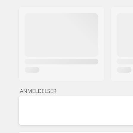
ANMELDELSER