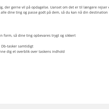
g, der gerne vil på opdagelse. Uanset om det er til længere rejser 
e alle dine ting og passe godt på dem, så du kan nå din destinatio
in form, så dine ting opbevares trygt og sikkert
 Db-tasker samtidigt
ne dig et overblik over taskens indhold