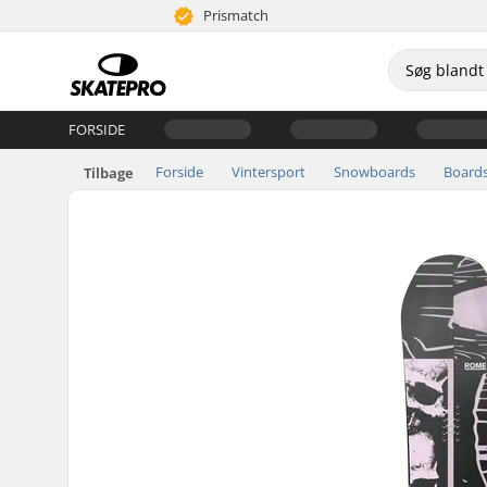
Prismatch
FORSIDE
Forside
Vintersport
Snowboards
Board
Tilbage