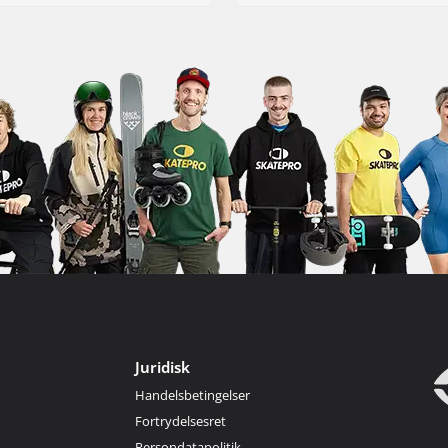
Juridisk
Handelsbetingelser
Fortrydelsesret
Persondatapolitik