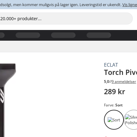
dsolgt, men kommer muligvis på lager igen. Leveringstid er ukendt.
Vis lig
ECLAT
Torch Piv
5,0
//
9 anmeldelser
289 kr
Farve:
Sort