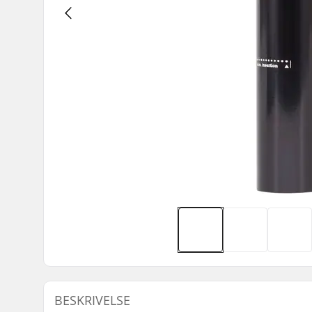
BESKRIVELSE