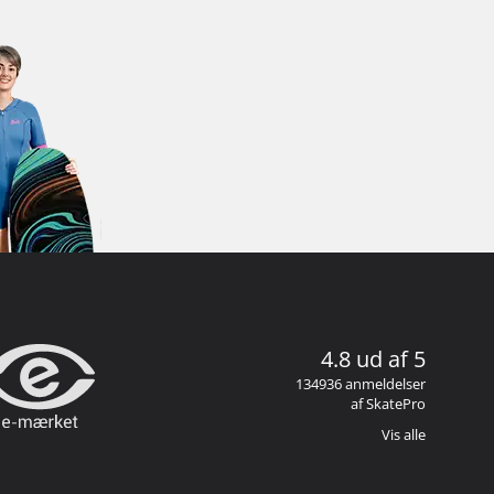
4.8 ud af 5
134936 anmeldelser
af SkatePro
Vis alle