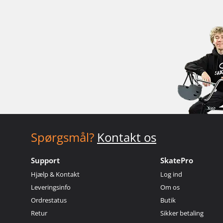
Spørgsmål?
Kontakt os
Support
SkatePro
Hjælp & Kontakt
Log ind
Leveringsinfo
Om os
Ordrestatus
Butik
Retur
Sikker betaling