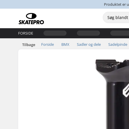
Produktet er u
FORSIDE
Forside
BMX
Sadler og dele
Sadelpinde
Tilbage