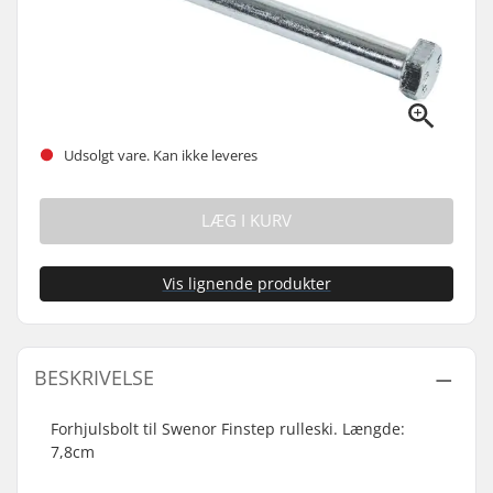
Udsolgt vare. Kan ikke leveres
LÆG I KURV
Vis lignende produkter
BESKRIVELSE
Forhjulsbolt til Swenor Finstep rulleski. Længde:
7,8cm