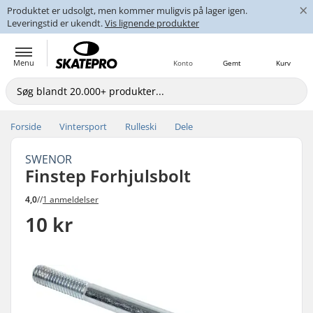
×
Produktet er udsolgt, men kommer muligvis på lager igen.
Leveringstid er ukendt.
Vis lignende produkter
Menu
Konto
Gemt
Kurv
Forside
Vintersport
Rulleski
Dele
SWENOR
Finstep Forhjulsbolt
4,0
//
1 anmeldelser
10 kr