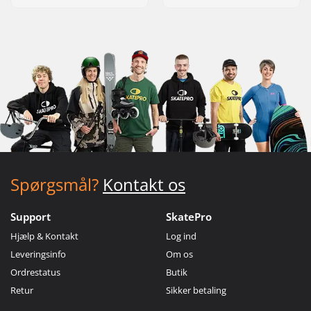
Spørgsmål?
Kontakt os
Support
SkatePro
Hjælp & Kontakt
Log ind
Leveringsinfo
Om os
Ordrestatus
Butik
Retur
Sikker betaling