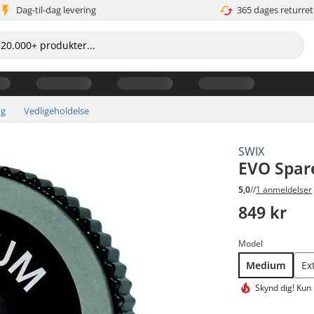
Dag-til-dag levering
365 dages returret
ng
Vedligeholdelse
SWIX
EVO Spar
5,0
//
1 anmeldelser
849 kr
Model
Medium
Ex
Skynd dig!
Kun 