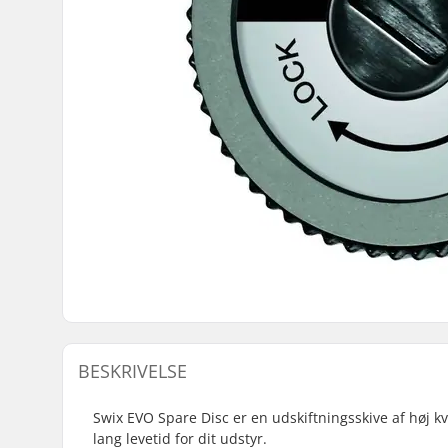
BESKRIVELSE
Swix EVO Spare Disc er en udskiftningsskive af høj kva
lang levetid for dit udstyr.