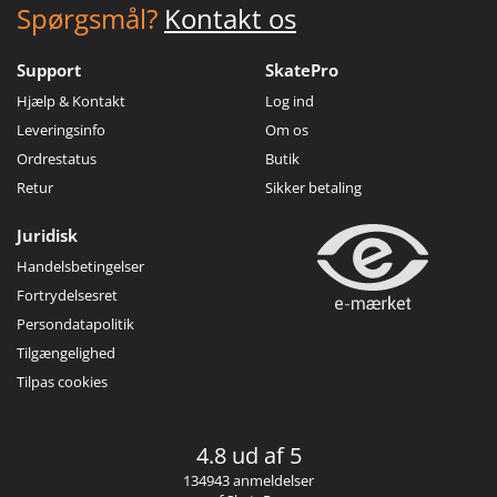
Spørgsmål?
Kontakt os
Support
SkatePro
Hjælp & Kontakt
Log ind
Leveringsinfo
Om os
Ordrestatus
Butik
Retur
Sikker betaling
Juridisk
Handelsbetingelser
Fortrydelsesret
Persondatapolitik
Tilgængelighed
Tilpas cookies
4.8 ud af 5
134943 anmeldelser