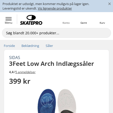
×
Produktet er udsolgt, men kommer muligvis på lager igen.
Leveringstid er ukendt.
Vis lignende produkter
Menu
Konto
Gemt
Kurv
Forside
Beklædning
Såler
SIDAS
3Feet Low Arch Indlægssåler
4,4
//
5 anmeldelser
399 kr