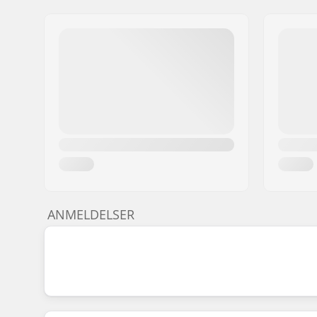
ANMELDELSER