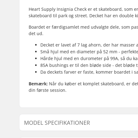
Heart Supply Insignia Check er et skateboard, som er 
skateboard til park og street. Decket har en double k
Boardet er færdigsamlet med udvalgte dele, som pa
det ud.
Decket er lavet af 7 lag ahorn, der har masser
Små hjul med en diameter på 52 mm - perfekte t
Hårde hjul med en durometer på 99A, så du kan
85A bushings er til den bløde side - det bløde 
Da deckets farver er faste, kommer boardet i 
Bemærk:
Når du køber et komplet skateboard, er det a
din første session.
MODEL SPECIFIKATIONER