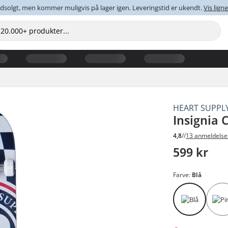
dsolgt, men kommer muligvis på lager igen. Leveringstid er ukendt.
Vis lig
HEART SUPPL
Insignia
4,8
//
13 anmeldelse
599 kr
Farve:
Blå