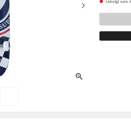
Udsolgt vare. 