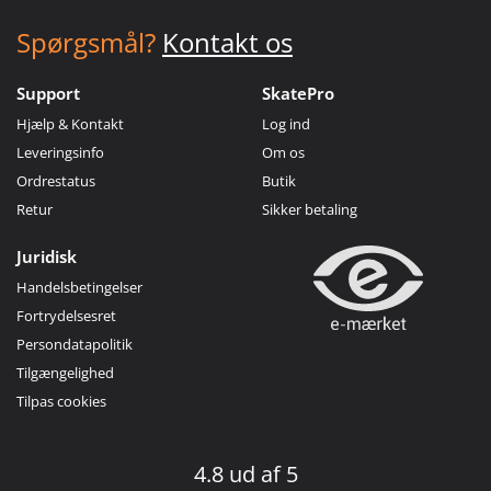
Spørgsmål?
Kontakt os
Support
SkatePro
Hjælp & Kontakt
Log ind
Leveringsinfo
Om os
Ordrestatus
Butik
Retur
Sikker betaling
Juridisk
Handelsbetingelser
Fortrydelsesret
Persondatapolitik
Tilgængelighed
Tilpas cookies
4.8 ud af 5