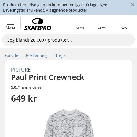
×
Produktet er udsolgt, men kommer muligvis på lager igen.
Leveringstid er ukendt.
Vis lignende produkter
Menu
Konto
Gemt
Kurv
Forside
Beklædning
Trøjer
PICTURE
Paul Print Crewneck
5,0
//
1 anmeldelser
649 kr