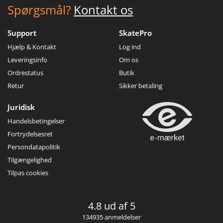
Spørgsmål?
Kontakt os
Support
SkatePro
Hjælp & Kontakt
Log ind
Leveringsinfo
Om os
Ordrestatus
Butik
Retur
Sikker betaling
Juridisk
Handelsbetingelser
Fortrydelsesret
Persondatapolitik
Tilgængelighed
Tilpas cookies
4.8 ud af 5
134935 anmeldelser