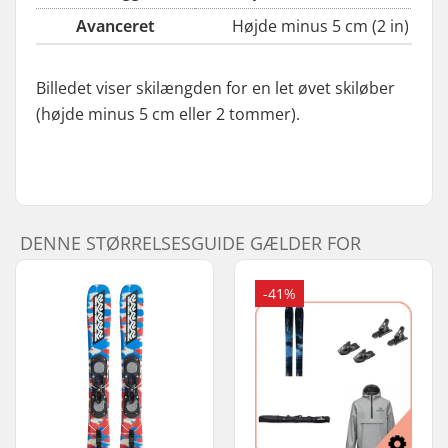
Avanceret
Højde minus 5 cm (2 in)
Billedet viser skilængden for en let øvet skiløber
(højde minus 5 cm eller 2 tommer).
DENNE STØRRELSESGUIDE GÆLDER FOR
-41%