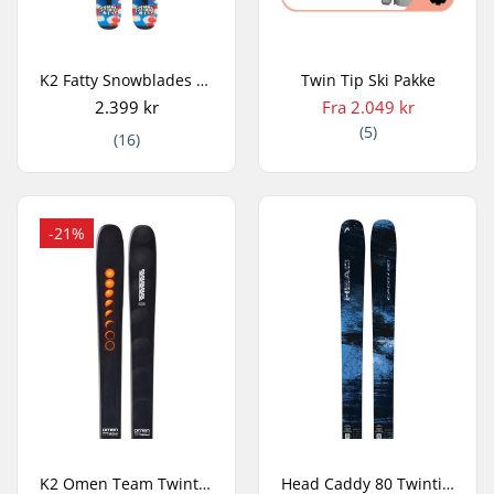
K2 Fatty Snowblades Twintip Ski
Twin Tip Ski Pakke
2.399 kr
Fra 2.049 kr
(5)
(16)
-21%
K2 Omen Team Twintip Ski
Head Caddy 80 Twintip Ski