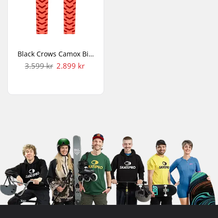
Black Crows Camox Birdie Junior Børneski
3.599 kr
2.899 kr