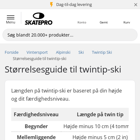
×
Dag-til-dag levering
5+ mio. kunder
Menu
Konto
Gemt
Kurv
Forside
Vintersport
Alpinski
Ski
Twintip Ski
Størrelsesguide til twintip-ski
Størrelsesguide til twintip-ski
Længden på twintip-ski er baseret på din højde
og dit færdighedsniveau.
Færdighedsniveau
Længde på twin tip
Begynder
Højde minus 10 cm (4 tommer)
Mellemliggende
Højde minus 5 cm (2 in)