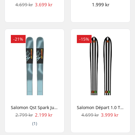
4.699 kr
3.699 kr
1.999 kr
-21%
-15%
Salomon Qst Spark Juniorski
Salomon Départ 1.0 Twintip Ski
2.799 kr
2.199 kr
4.699 kr
3.999 kr
(1)