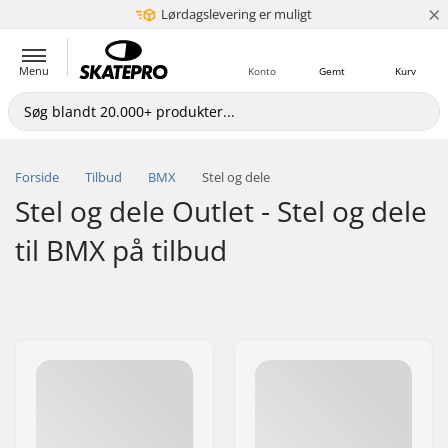
×
Lørdagslevering er muligt
5+ mio. kunder
Menu
Konto
Gemt
Kurv
Forside
Tilbud
BMX
Stel og dele
Stel og dele Outlet - Stel og dele
til BMX på tilbud