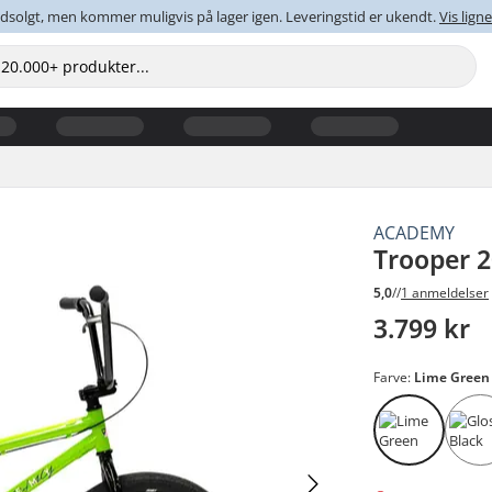
dsolgt, men kommer muligvis på lager igen. Leveringstid er ukendt.
Vis lig
ACADEMY
Trooper 2
5,0
//
1 anmeldelser
3.799 kr
Farve:
Lime Green