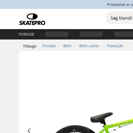
Produktet er u
FORSIDE
Forside
BMX
BMX-cykler
Freestyle
Tilbage