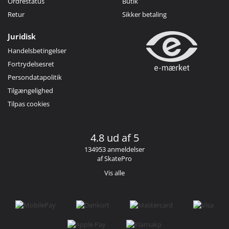
Ordrestatus
Butik
Retur
Sikker betaling
Juridisk
Handelsbetingelser
Fortrydelsesret
Persondatapolitik
Tilgængelighed
Tilpas cookies
4.8 ud af 5
134953 anmeldelser
af SkatePro
Vis alle