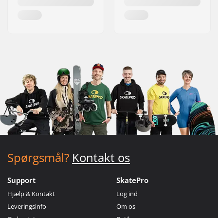
Spørgsmål?
Kontakt os
Support
SkatePro
Hjælp & Kontakt
Log ind
Leveringsinfo
Om os