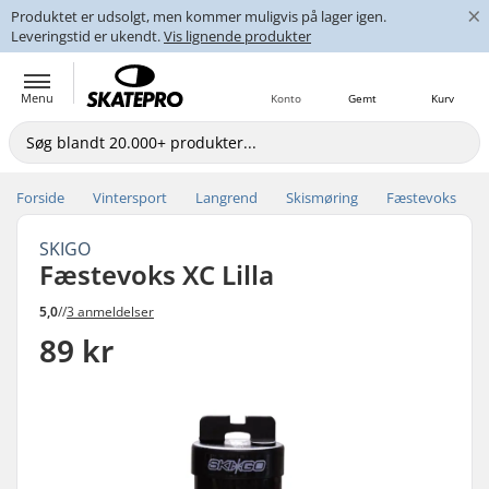
×
Produktet er udsolgt, men kommer muligvis på lager igen.
Leveringstid er ukendt.
Vis lignende produkter
Menu
Konto
Gemt
Kurv
Forside
Vintersport
Langrend
Skismøring
Fæstevoks
SKIGO
Fæstevoks XC Lilla
5,0
//
3 anmeldelser
89 kr