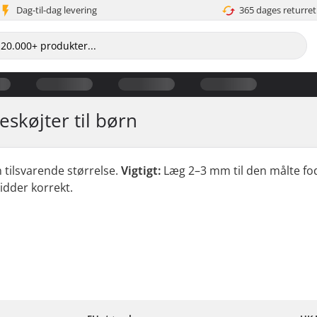
Dag-til-dag levering
365 dages returret
eskøjter til børn
 tilsvarende størrelse.
Vigtigt:
Læg 2–3 mm til den målte f
sidder korrekt.