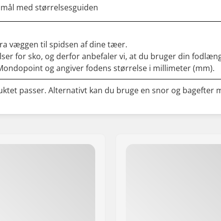
 mål med størrelsesguiden
ra væggen til spidsen af dine tæer.
er for sko, og derfor anbefaler vi, at du bruger din fodlæn
Mondopoint og angiver fodens størrelse i millimeter (mm).
uktet passer. Alternativt kan du bruge en snor og bagefter 