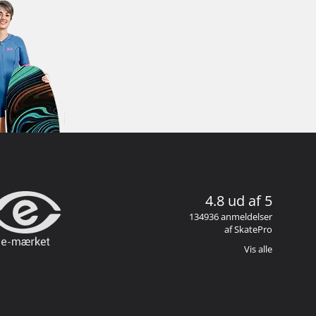
4.8 ud af 5
134936 anmeldelser
af SkatePro
Vis alle