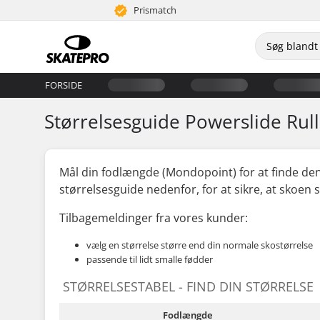
Prismatch
FORSIDE
Størrelsesguide Powerslide Rull
Mål din fodlængde (Mondopoint) for at finde den
størrelsesguide nedenfor, for at sikre, at skoen 
Tilbagemeldinger fra vores kunder:
vælg en størrelse større end din normale skostørrelse
passende til lidt smalle fødder
STØRRELSESTABEL - FIND DIN STØRRELSE
Fodlængde