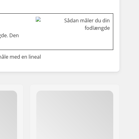
gde. Den
måle med en lineal