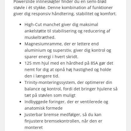
Powerslide inlineskøjter finder du en semi-blød
støvle i ét stykke. Denne kombination af funktioner
giver dig responsiv håndtering, stabilitet og komfort.
High-Cut manchet giver dig maksimal
ankelstøtte til stabilisering og reducering af
muskeltræthed.
Magnesiumramme, der er lettere end
aluminium og superstiv, giver dig kontrol og
sparer energi i hvert skridt.
125 mm hjul med en hårdhed på 85A gør det
nemt for dig at opnå høj hastighed og holde
den i længere tid.
Trinity-monteringssystem, der optimerer din
balance og kontrol, fordi det bringer hjulene så
tæt på støvlen som muligt
Indbyggede foringer, der er ventilerede og
anatomisk formede
Justerbar bremse medfølger, så du kan
finjustere bremsekontrollen, når den er
monteret