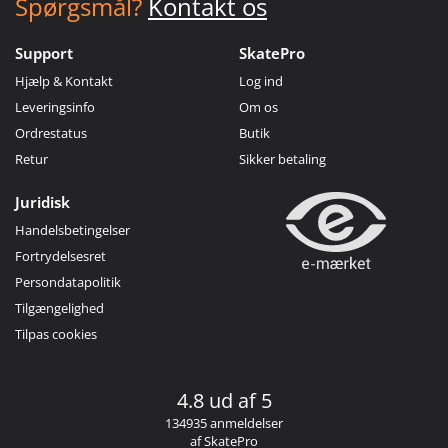
Spørgsmål?
Kontakt os
Support
SkatePro
Hjælp & Kontakt
Log ind
Leveringsinfo
Om os
Ordrestatus
Butik
Retur
Sikker betaling
Juridisk
Handelsbetingelser
Fortrydelsesret
Persondatapolitik
Tilgængelighed
Tilpas cookies
4.8 ud af 5
134935 anmeldelser
af SkatePro