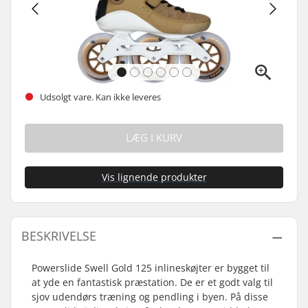
Udsolgt vare. Kan ikke leveres
LÆG I KURV
Vis lignende produkter
BESKRIVELSE
Powerslide Swell Gold 125 inlineskøjter er bygget til
at yde en fantastisk præstation. De er et godt valg til
sjov udendørs træning og pendling i byen. På disse