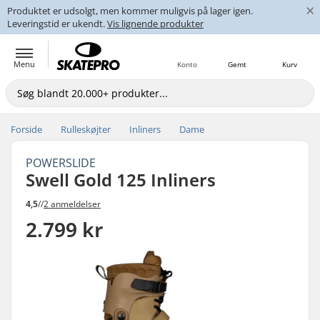
×
Produktet er udsolgt, men kommer muligvis på lager igen.
Leveringstid er ukendt.
Vis lignende produkter
Menu
Konto
Gemt
Kurv
Forside
Rulleskøjter
Inliners
Dame
POWERSLIDE
Swell Gold 125 Inliners
4,5
//
2 anmeldelser
2.799 kr