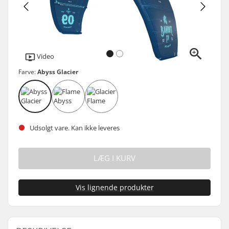
Video
Farve:
Abyss Glacier
Udsolgt vare. Kan ikke leveres
LÆG I KURV
Vis lignende produkter