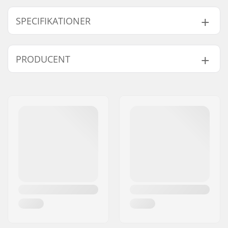
SPECIFIKATIONER
Kite Bar:
Ikke inkluderet
PRODUCENT
Kite-liner:
4 eller 5 liner muligt
Riding Style:
Foiling
,
Freeriding
,
Navn:
F-ONE SAS
Big Airs
Adresse:
170 Route de la foire ZAC de
Kitepumpe:
Ikke inkluderet
la Méditerranée
Inkluderet tilbehør:
Taske, Start-
Post nr:
34470
vejledning
By:
Pérols
Ekstra Egenskaber:
Delta C-shape
,
Land:
Frankrig
Reactor Valve,
Auto
Relaunch
,
Force
Frame
,
Technoforce
,
Flat Sewing
,
Streamline Leading
edge and tips
,