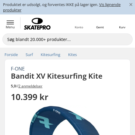
×
Produktet er udsolgt, og forventes IKKE på lager igen.
Vis lignende
produkter
Menu
Konto
Gemt
Kurv
Forside
Surf
Kitesurfing
Kites
F-ONE
Bandit XV Kitesurfing Kite
5,0
//
2 anmeldelser
10.399 kr