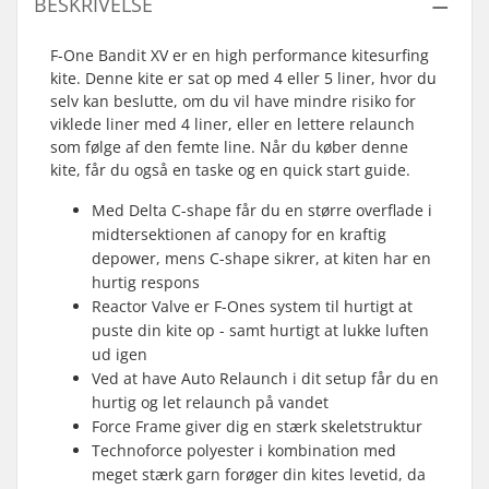
BESKRIVELSE
F-One Bandit XV er en high performance kitesurfing
kite. Denne kite er sat op med 4 eller 5 liner, hvor du
selv kan beslutte, om du vil have mindre risiko for
viklede liner med 4 liner, eller en lettere relaunch
som følge af den femte line. Når du køber denne
kite, får du også en taske og en quick start guide.
Med Delta C-shape får du en større overflade i
midtersektionen af canopy for en kraftig
depower, mens C-shape sikrer, at kiten har en
hurtig respons
Reactor Valve er F-Ones system til hurtigt at
puste din kite op - samt hurtigt at lukke luften
ud igen
Ved at have Auto Relaunch i dit setup får du en
hurtig og let relaunch på vandet
Force Frame giver dig en stærk skeletstruktur
Technoforce polyester i kombination med
meget stærk garn forøger din kites levetid, da