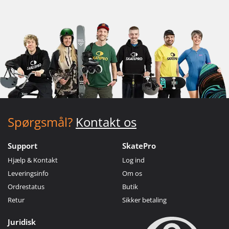
Spørgsmål?
Kontakt os
Support
SkatePro
Hjælp & Kontakt
Log ind
Leveringsinfo
Om os
Ordrestatus
Butik
Retur
Sikker betaling
Juridisk